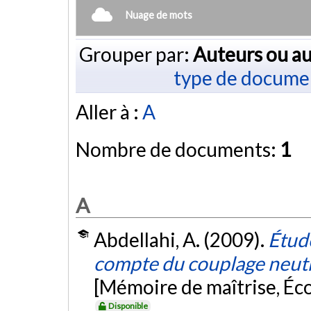
Nuage de mots
Grouper par:
Auteurs ou au
type de docume
Aller à :
A
Nombre de documents:
1
A
Abdellahi, A. (2009).
Étud
compte du couplage neut
[Mémoire de maîtrise, Éc
Disponible