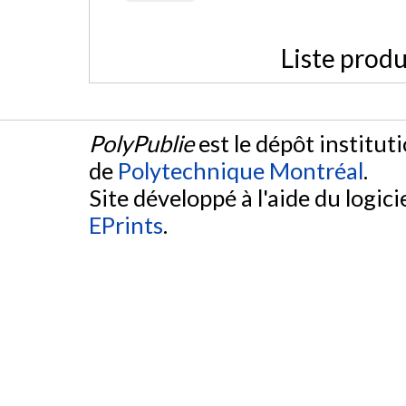
Liste produ
PolyPublie
est le dépôt institut
de
Polytechnique Montréal
.
Site développé à l'aide du logicie
EPrints
.