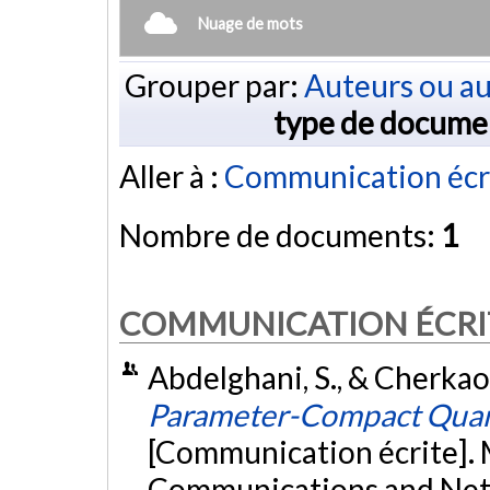
Nuage de mots
Grouper par:
Auteurs ou au
type de docume
Aller à :
Communication écr
Nombre de documents:
1
COMMUNICATION ÉCRI
Abdelghani, S., & Cherkao
Parameter-Compact Quant
[Communication écrite]. 
Communications and Net