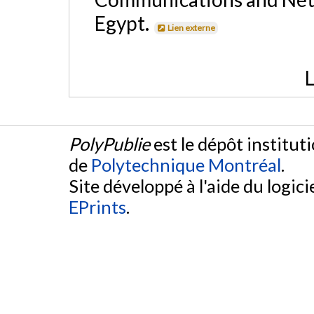
Egypt.
Lien externe
L
PolyPublie
est le dépôt institut
de
Polytechnique Montréal
.
Site développé à l'aide du logicie
EPrints
.