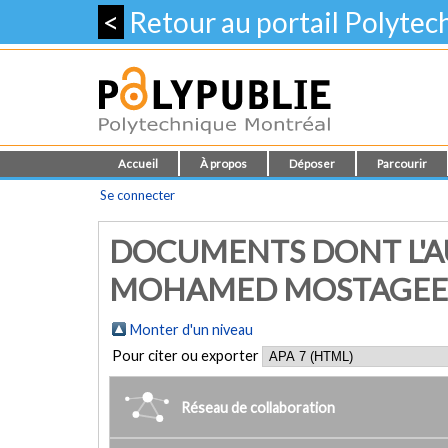
<
Retour au portail Polyte
Accueil
À propos
Déposer
Parcourir
Se connecter
DOCUMENTS DONT L'AU
MOHAMED MOSTAGEE
Monter d'un niveau
Pour citer ou exporter
Réseau de collaboration