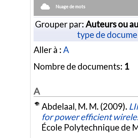
Nuage de mots
Grouper par:
Auteurs ou au
type de docume
Aller à :
A
Nombre de documents:
1
A
Abdelaal, M. M. (2009).
LI
for power efficient wirele
École Polytechnique de M