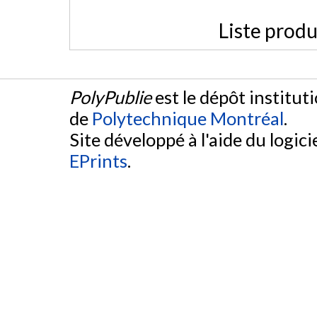
Liste produ
PolyPublie
est le dépôt institut
de
Polytechnique Montréal
.
Site développé à l'aide du logicie
EPrints
.