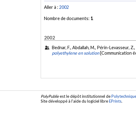
Aller à :
2002
Nombre de documents:
1
2002
Bednar, F., Abdallah, M., Périn-Levasseur, Z., 
polyethylene en solution
[Communication éc
PolyPublie
est le dépôt institutionnel de
Polytechniqu
Site développé à l'aide du logiciel libre
EPrints
.