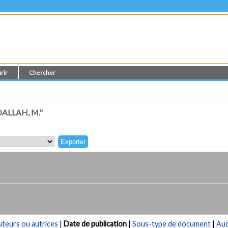
rir
Chercher
ALLAH, M."
teurs ou autrices
|
Date de publication
|
Sous-type de document
|
Au