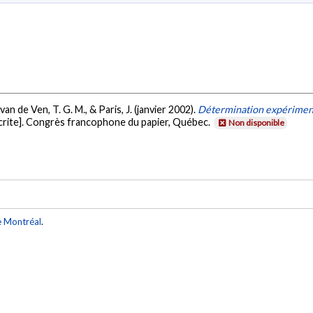
van de Ven, T. G. M., & Paris, J. (janvier 2002).
Détermination expérimenta
rite]. Congrès francophone du papier, Québec.
Non disponible
e Montréal
.