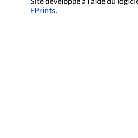
Site développé à l'aide du logicie
EPrints
.