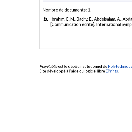
Nombre de documents:
1
Ibrahim, E. M., Badry, E., Abdelsalam, A., Abda
[Communication écrite]. International Symp
PolyPublie
est le dépôt institutionnel de
Polytechniqu
Site développé à l'aide du logiciel libre
EPrints
.