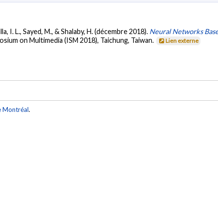
lla, I. L., Sayed, M., & Shalaby, H. (décembre 2018).
Neural Networks Base
osium on Multimedia (ISM 2018), Taichung, Taiwan.
Lien externe
e Montréal
.