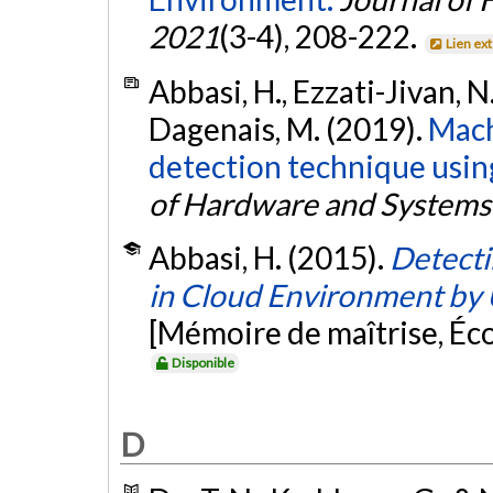
2021
(3-4), 208-222.
Lien ex
Abbasi, H., Ezzati-Jivan, N.,
Dagenais, M. (2019).
Mach
detection technique using
of Hardware and Systems 
Abbasi, H. (2015).
Detecti
in Cloud Environment by
[Mémoire de maîtrise, Éc
Disponible
D