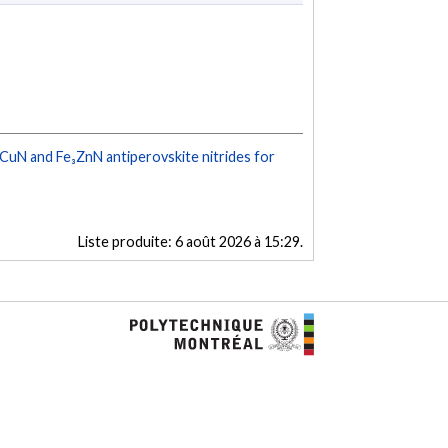
CuN and Fe₃ZnN antiperovskite nitrides for
Liste produite:
6 août 2026 à 15:29
.