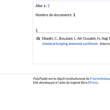
Aller à :
E
Nombre de documents:
1
E
Elkadiri, C., Bouziani, I., Ait Ousaleh, H., Naji
chemical looping ammonia synthesis.
Intern
PolyPublie
est le dépôt institutionnel de
Polytechniqu
Site développé à l'aide du logiciel libre
EPrints
.