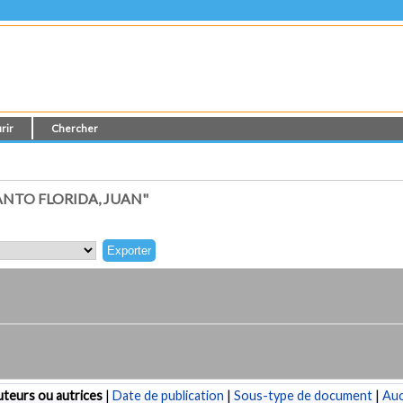
rir
Chercher
NTO FLORIDA, JUAN"
teurs ou autrices
|
Date de publication
|
Sous-type de document
|
Au