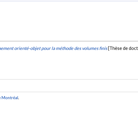
nement orienté-objet pour la méthode des volumes finis
[Thèse de doct
e Montréal
.