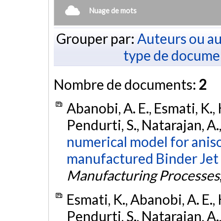
Nuage de mots
Grouper par:
Auteurs ou au
type de docume
Nombre de documents:
2
Abanobi, A. E., Esmati, K.,
Pendurti, S., Natarajan, A.
numerical model for aniso
manufactured Binder Jet 
Manufacturing Processes
Esmati, K., Abanobi, A. E.,
Pendurti, S., Natarajan, A.