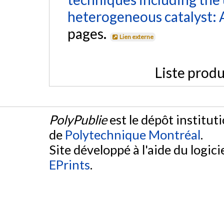
heterogeneous catalyst: 
pages.
Lien externe
Liste produ
PolyPublie
est le dépôt institut
de
Polytechnique Montréal
.
Site développé à l'aide du logicie
EPrints
.