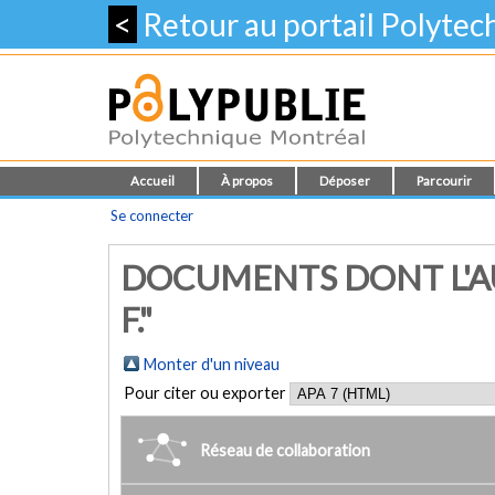
<
Retour au portail Polyte
Accueil
À propos
Déposer
Parcourir
Se connecter
DOCUMENTS DONT L'AU
F."
Monter d'un niveau
Pour citer ou exporter
Réseau de collaboration