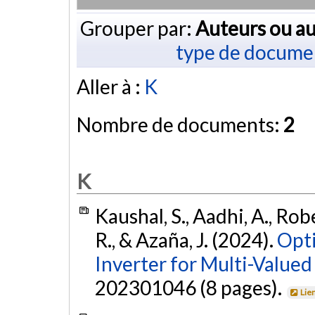
Grouper par:
Auteurs ou au
type de docume
Aller à :
K
Nombre de documents:
2
K
Kaushal, S., Aadhi, A., Rob
R., & Azaña, J. (2024).
Opti
Inverter for Multi-Valued 
202301046 (8 pages).
Lie