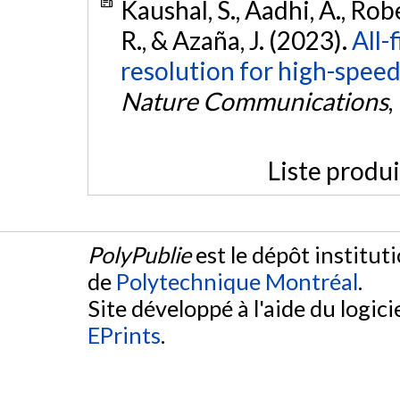
Kaushal, S., Aadhi, A., Rob
R., & Azaña, J. (2023).
All-
resolution for high-speed 
Nature Communications
,
Liste produ
PolyPublie
est le dépôt institut
de
Polytechnique Montréal
.
Site développé à l'aide du logicie
EPrints
.