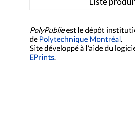
Liste produi
PolyPublie
est le dépôt institut
de
Polytechnique Montréal
.
Site développé à l'aide du logicie
EPrints
.