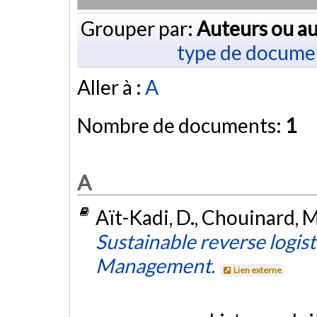
Grouper par:
Auteurs ou au
type de docume
Aller à :
A
Nombre de documents:
1
A
Aït-Kadi, D., Chouinard, M.
Sustainable reverse logis
Management.
Lien externe