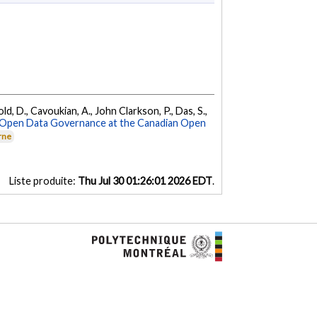
ld, D., Cavoukian, A., John Clarkson, P., Das, S.,
Open Data Governance at the Canadian Open
rne
Liste produite:
Thu Jul 30 01:26:01 2026 EDT
.