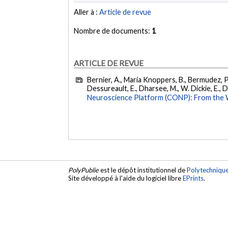
Aller à :
Article de revue
Nombre de documents:
1
ARTICLE DE REVUE
Bernier, A., Maria Knoppers, B., Bermudez, P., 
Dessureault, E., Dharsee, M., W. Dickie, E., Du
Neuroscience Platform (CONP): From the 
PolyPublie
est le dépôt institutionnel de
Polytechniqu
Site développé à l'aide du logiciel libre
EPrints
.