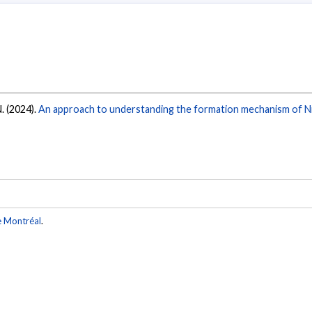
. (2024).
An approach to understanding the formation mechanism of Ni
e Montréal
.