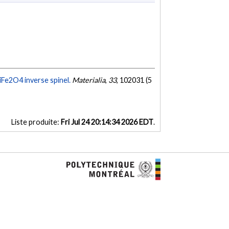
Fe2O4 inverse spinel.
Materialia
,
33
, 102031 (5
Liste produite:
Fri Jul 24 20:14:34 2026 EDT
.