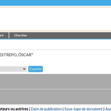
rir
Chercher
ESTREPO, ÓSCAR"
teurs ou autrices
|
Date de publication
|
Sous-type de document
|
Au