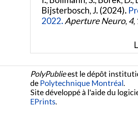
Bijsterbosch, J. (2024).
Pr
2022.
Aperture Neuro
,
4
,
L
PolyPublie
est le dépôt institut
de
Polytechnique Montréal
.
Site développé à l'aide du logicie
EPrints
.