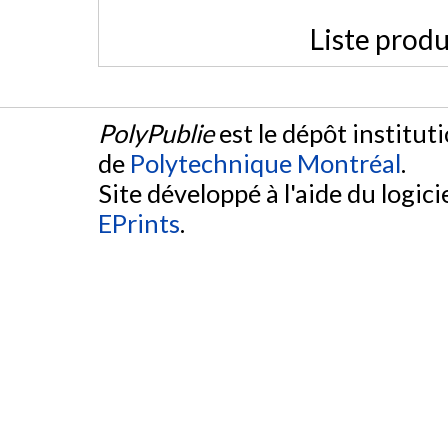
Liste produ
PolyPublie
est le dépôt institut
de
Polytechnique Montréal
.
Site développé à l'aide du logicie
EPrints
.