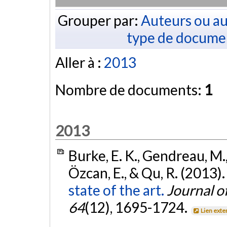
Grouper par:
Auteurs ou au
type de docume
Aller à :
2013
Nombre de documents:
1
2013
Burke, E. K., Gendreau, M.,
Özcan, E., & Qu, R. (2013)
state of the art.
Journal o
64
(12), 1695-1724.
Lien exte