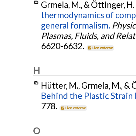
Grmela, M., & Öttinger, H.
thermodynamics of comple
general formalism.
Physica
Plasmas, Fluids, and Relat
6620-6632.
Lien externe
H
Hütter, M., Grmela, M., & 
Behind the Plastic Strain
778.
Lien externe
O