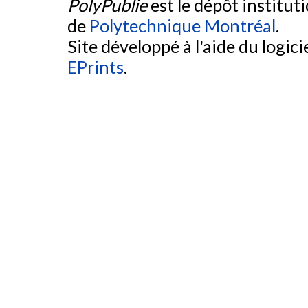
PolyPublie
est le dépôt institut
de
Polytechnique Montréal
.
Site développé à l'aide du logicie
EPrints
.