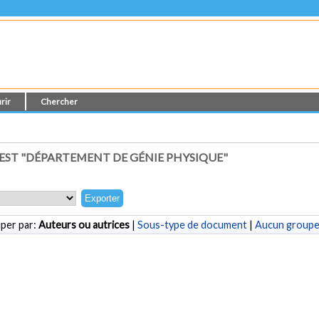
rir
Chercher
ST "DÉPARTEMENT DE GÉNIE PHYSIQUE"
per par:
Auteurs ou autrices
|
Sous-type de document
|
Aucun group