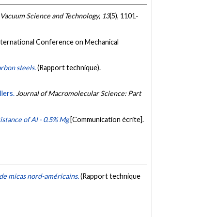
f Vacuum Science and Technology
,
13
(5), 1101-
nternational Conference on Mechanical
arbon steels.
(Rapport technique).
lers.
Journal of Macromolecular Science: Part
istance of Al - 0.5% Mg
[Communication écrite].
e de micas nord-américains.
(Rapport technique