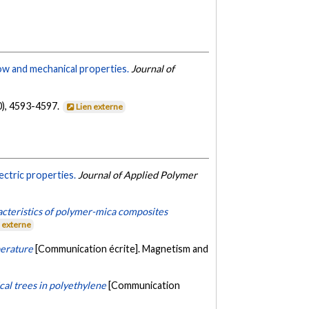
ow and mechanical properties.
Journal of
0), 4593-4597.
Lien externe
ectric properties.
Journal of Applied Polymer
acteristics of polymer-mica composites
n externe
perature
[Communication écrite]. Magnetism and
ical trees in polyethylene
[Communication