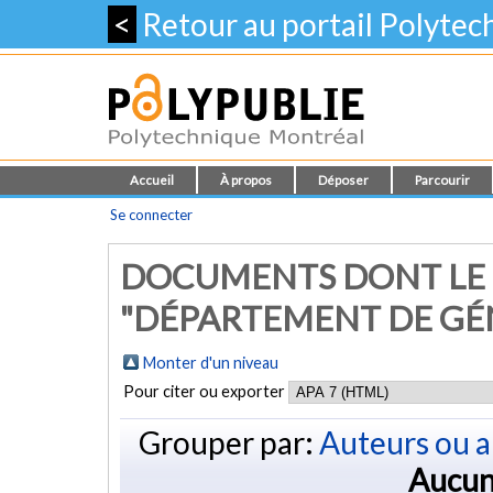
<
Retour au portail Polyte
Accueil
À propos
Déposer
Parcourir
Se connecter
DOCUMENTS DONT LE
"DÉPARTEMENT DE GÉ
Monter d'un niveau
Pour citer ou exporter
Grouper par:
Auteurs ou a
Aucun