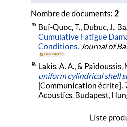
Nombre de documents:
2
Bui-Quoc, T., Dubuc, J., Ba
Cumulative Fatigue Dama
Conditions.
Journal of Ba
Lien externe
Lakis, A. A., & Païdoussis,
uniform cylindrical shell 
[Communication écrite]. 
Acoustics, Budapest, Hun
Liste prod