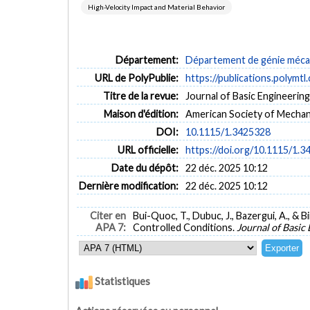
High-Velocity Impact and Material Behavior
Département:
Département de génie méca
URL de PolyPublie:
https://publications.polymtl
Titre de la revue:
Journal of Basic Engineering 
Maison d'édition:
American Society of Mechan
DOI:
10.1115/1.3425328
URL officielle:
https://doi.org/10.1115/1.
Date du dépôt:
22 déc. 2025 10:12
Dernière modification:
22 déc. 2025 10:12
Citer en
Bui-Quoc, T., Dubuc, J., Bazergui, A., &
APA 7:
Controlled Conditions.
Journal of Basic
Statistiques