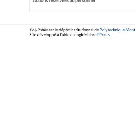
Actions réservées au personnel
PolyPublie
est le dépôt institutionnel de
Polytechnique Mont
Site développé à l'aide du logiciel libre
EPrints
.