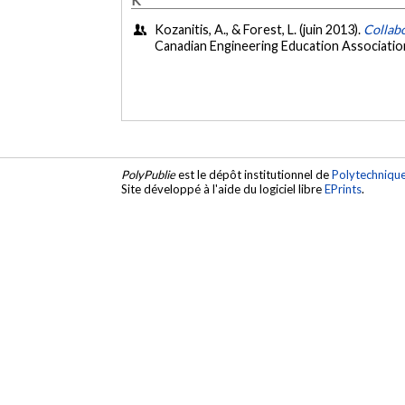
Kozanitis, A., & Forest, L. (juin 2013).
Collab
Canadian Engineering Education Associatio
PolyPublie
est le dépôt institutionnel de
Polytechniqu
Site développé à l'aide du logiciel libre
EPrints
.