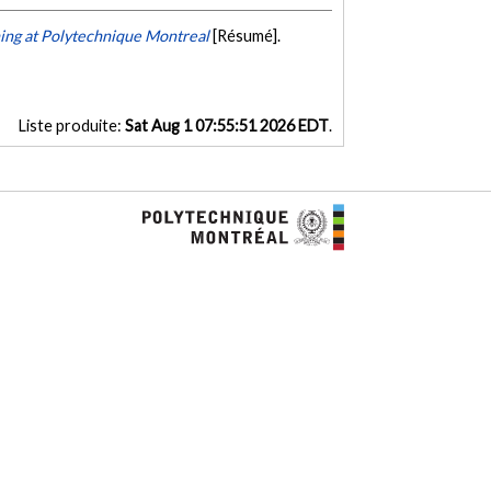
ning at Polytechnique Montreal
[Résumé].
Liste produite:
Sat Aug 1 07:55:51 2026 EDT
.