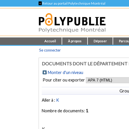
<
Retour au portail Polytechnique Montréal
Accueil
À propos
Déposer
Parcou
Se connecter
DOCUMENTS DONT LE DÉPARTEMENT E
Monter d'un niveau
Pour citer ou exporter
Grou
Aller à :
K
Nombre de documents:
1
K