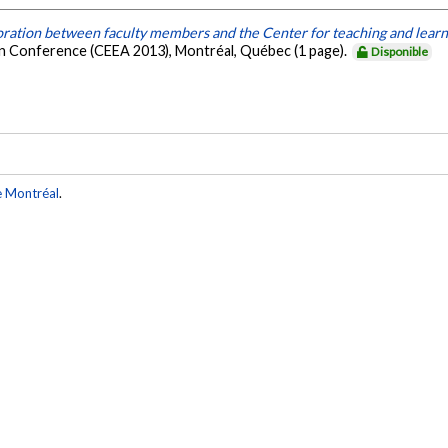
oration between faculty members and the Center for teaching and lear
n Conference (CEEA 2013), Montréal, Québec (1 page).
Disponible
e Montréal
.