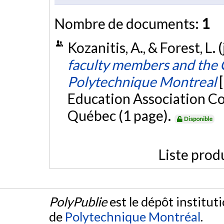
Nombre de documents:
1
Kozanitis, A., & Forest, L. 
faculty members and the C
Polytechnique Montreal
Education Association C
Québec (1 page).
Disponible
Liste prod
PolyPublie
est le dépôt institut
de
Polytechnique Montréal
.