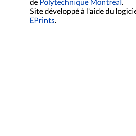
de
Polytechnique Montréal
.
Site développé à l'aide du logicie
EPrints
.