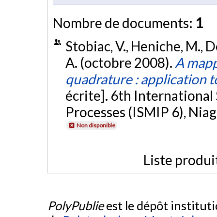
Nombre de documents:
1
Stobiac, V., Heniche, M., De
A. (octobre 2008).
A mapp
quadrature : application t
écrite]. 6th Internationa
Processes (ISMIP 6), Niag
Non disponible
Liste produi
PolyPublie
est le dépôt institut