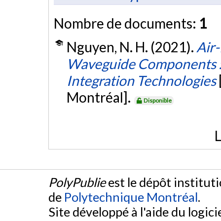
Nombre de documents:
1
Nguyen, N. H. (2021).
Air-
Waveguide Components :
Integration Technologies
Montréal].
Disponible
L
PolyPublie
est le dépôt institut
de
Polytechnique Montréal
.
Site développé à l'aide du logicie