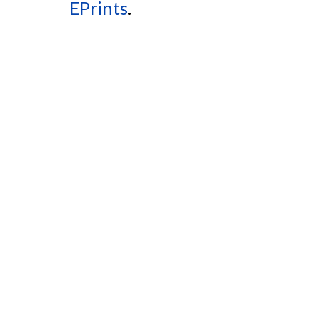
EPrints
.