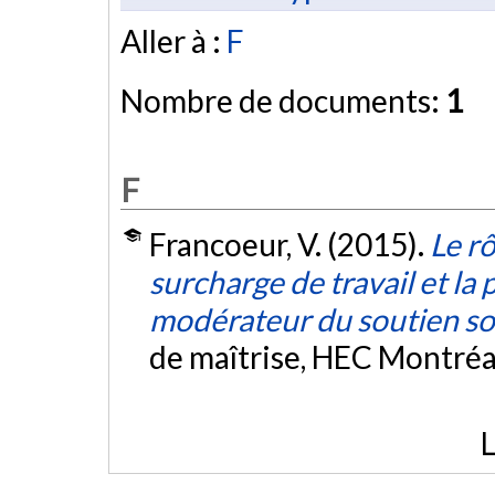
Aller à :
F
Nombre de documents:
1
F
Francoeur, V. (2015).
Le rô
surcharge de travail et la 
modérateur du soutien soc
de maîtrise, HEC Montréa
L