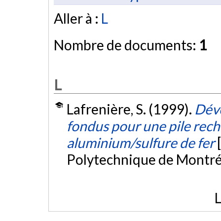
Aller à :
L
Nombre de documents:
1
L
Lafrenière, S. (1999).
Déve
fondus pour une pile rech
aluminium/sulfure de fer
Polytechnique de Montré
L