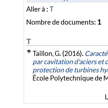
Aller à :
T
Nombre de documents:
1
T
Taillon, G. (2016).
Caractér
par cavitation d'aciers e
protection de turbines hy
École Polytechnique de M
L