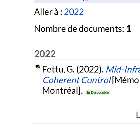
Aller à :
2022
Nombre de documents:
1
2022
Fettu, G. (2022).
Mid-Infra
Coherent Control
[Mémoi
Montréal].
Disponible
L