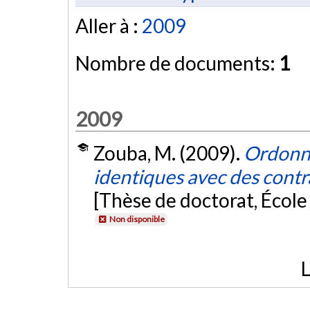
Aller à :
2009
Nombre de documents:
1
2009
Zouba, M. (2009).
Ordonna
identiques avec des cont
[Thèse de doctorat, Écol
Non disponible
L