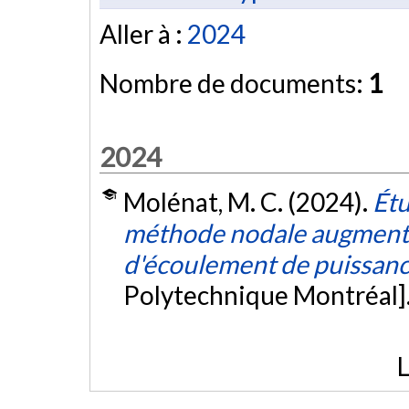
Aller à :
2024
Nombre de documents:
1
2024
Molénat, M. C. (2024).
Étu
méthode nodale augmentée
d'écoulement de puissan
Polytechnique Montréal]
L