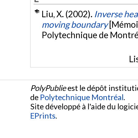
Liu, X. (2002).
Inverse hea
moving boundary
[Mémoir
Polytechnique de Montré
Li
PolyPublie
est le dépôt institut
de
Polytechnique Montréal
.
Site développé à l'aide du logicie
EPrints
.