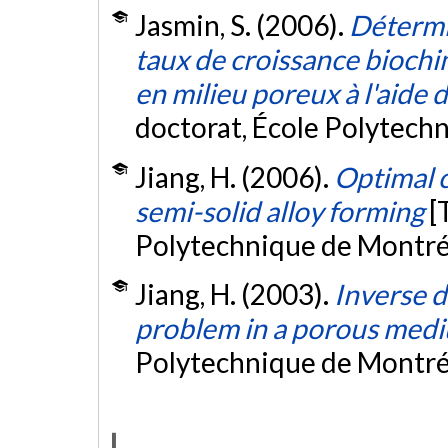
Jasmin, S. (2006).
Détermi
taux de croissance biochi
en milieu poreux à l'aide
doctorat, École Polytech
Jiang, H. (2006).
Optimal c
semi-solid alloy forming
[
Polytechnique de Montré
Jiang, H. (2003).
Inverse d
problem in a porous med
Polytechnique de Montré
L