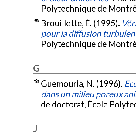
Polytechnique de Montré
Brouillette, É. (1995).
Vér
pour la diffusion turbulen
Polytechnique de Montré
G
Guemouria, N. (1996).
Eco
dans un milieu poreux ani
de doctorat, École Polyt
J