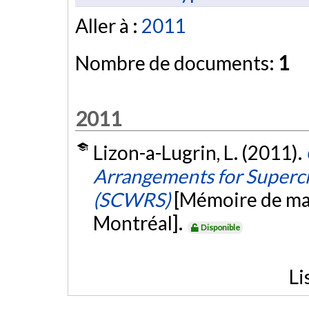
Aller à :
2011
Nombre de documents:
1
2011
Lizon-a-Lugrin, L. (2011).
Arrangements for Supercr
(SCWRS)
[Mémoire de maî
Montréal].
Disponible
Li