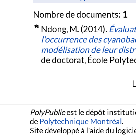
Nombre de documents:
1
Ndong, M. (2014).
Évaluat
l'occurrence des cyanobact
modélisation de leur dist
de doctorat, École Polyt
L
PolyPublie
est le dépôt institut
de
Polytechnique Montréal
.
Site développé à l'aide du logicie