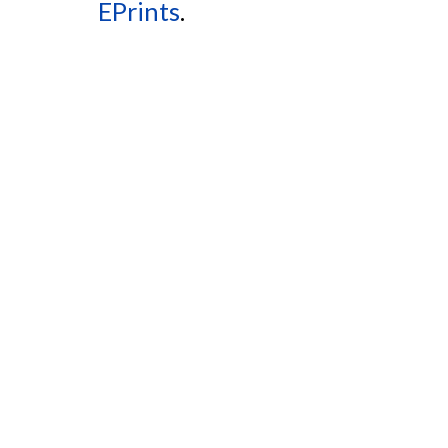
EPrints
.