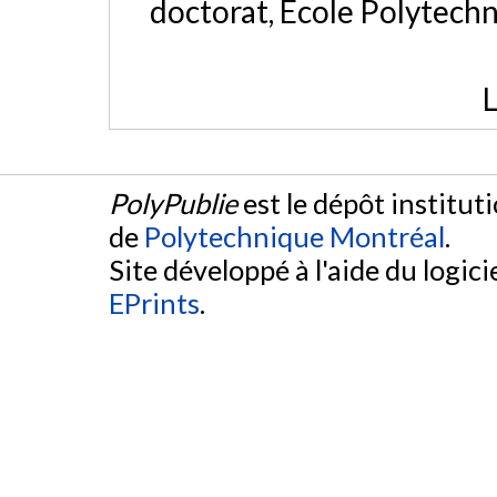
doctorat, École Polytech
L
PolyPublie
est le dépôt institut
de
Polytechnique Montréal
.
Site développé à l'aide du logicie
EPrints
.