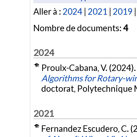
Aller à :
2024
|
2021
|
2019
Nombre de documents:
4
2024
Proulx-Cabana, V. (2024)
Algorithms for Rotary-win
doctorat, Polytechnique 
2021
Fernandez Escudero, C. (