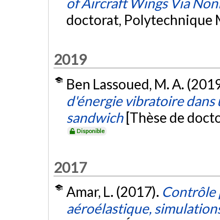
of Aircraft Wings Via Nonl
doctorat, Polytechnique 
2019
Ben Lassoued, M. A. (2019
d'énergie vibratoire dans
sandwich
[Thèse de docto
Disponible
2017
Amar, L. (2017).
Contrôle p
aéroélastique, simulation