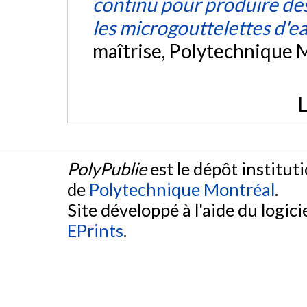
continu pour produire des
les microgouttelettes d'ea
maîtrise, Polytechnique 
L
PolyPublie
est le dépôt institut
de
Polytechnique Montréal
.
Site développé à l'aide du logicie
EPrints
.