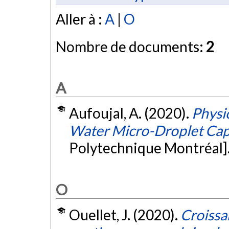
Aller à :
A
|
O
Nombre de documents:
2
A
Aufoujal, A. (2020).
Physi
Water Micro-Droplet Ca
Polytechnique Montréal]
O
Ouellet, J. (2020).
Croissa