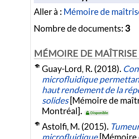
Aller à :
Mémoire de maîtris
Nombre de documents:
3
MÉMOIRE DE MAÎTRISE
Guay-Lord, R. (2018).
Conc
microfluidique permettant
haut rendement de la rép
solides
[Mémoire de maîtr
Montréal].
Disponible
Astolfi, M. (2015).
Tumeurs
microfluidique
[Mémoire 