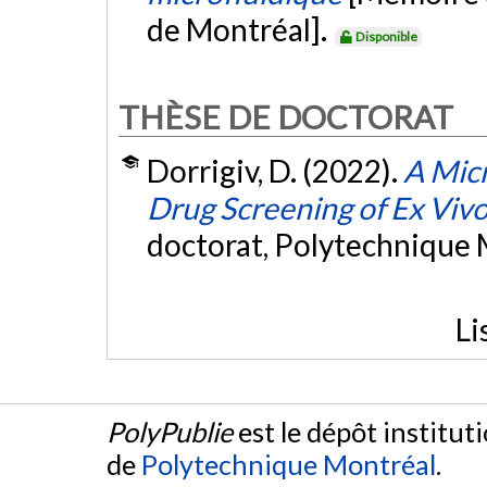
de Montréal].
Disponible
THÈSE DE DOCTORAT
Dorrigiv, D. (2022).
A Micr
Drug Screening of Ex Viv
doctorat, Polytechnique 
Li
PolyPublie
est le dépôt institut
de
Polytechnique Montréal
.