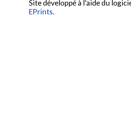
Site développé à l'aide du logicie
EPrints
.