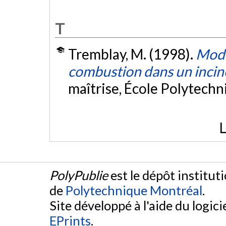
T
Tremblay, M. (1998).
Modé
combustion dans un incin
maîtrise, École Polytech
L
PolyPublie
est le dépôt institut
de
Polytechnique Montréal
.
Site développé à l'aide du logicie
EPrints
.