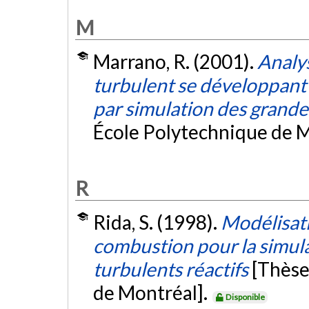
M
Marrano, R. (2001).
Analy
turbulent se développant
par simulation des grande
École Polytechnique de M
R
Rida, S. (1998).
Modélisat
combustion pour la simu
turbulents réactifs
[Thèse
de Montréal].
Disponible