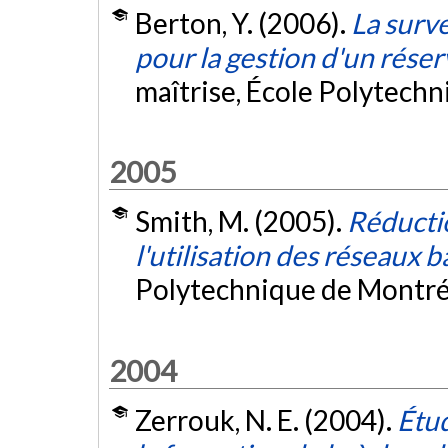
Berton, Y. (2006).
La surv
pour la gestion d'un rése
maîtrise, École Polytech
2005
Smith, M. (2005).
Réductio
l'utilisation des réseaux 
Polytechnique de Montré
2004
Zerrouk, N. E. (2004).
Étu