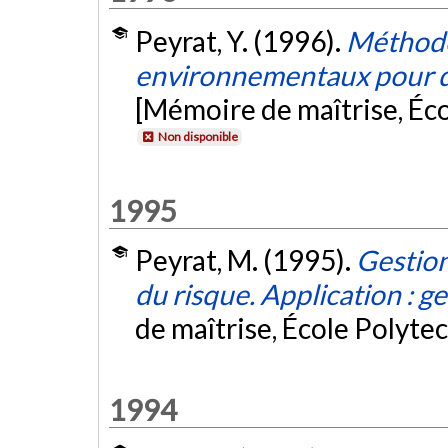
Peyrat, Y. (1996).
Méthodo
environnementaux pour 
[Mémoire de maîtrise, Éc
Non disponible
1995
Peyrat, M. (1995).
Gestion
du risque. Application : 
de maîtrise, École Polyte
1994