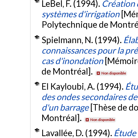
LeBel, F. (1994).
Création 
systèmes d'irrigation
[Mém
Polytechnique de Montré
Spielmann, N. (1994).
Éla
connaissances pour la pr
cas d'inondation
[Mémoire
de Montréal].
Non disponible
El Kayloubi, A. (1994).
Étu
des ondes secondaires de 
d'un barrage
[Thèse de do
Montréal].
Non disponible
Lavallée, D. (1994).
Étude 