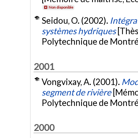
Non disponible
Seidou, O. (2002).
Intégra
systèmes hydriques
[Thès
Polytechnique de Montré
2001
Vongvixay, A. (2001).
Modè
segment de rivière
[Mémoi
Polytechnique de Montré
2000