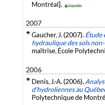
Montréal].
Disponible
2007
Gaucher, J. (2007).
Étude 
hydraulique des sols non
maîtrise, École Polytech
2006
Denis, J.-A. (2006).
Analys
d'hydroliennes au Québe
Polytechnique de Montré