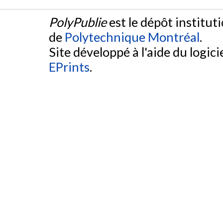
PolyPublie
est le dépôt institut
de
Polytechnique Montréal
.
Site développé à l'aide du logicie
EPrints
.