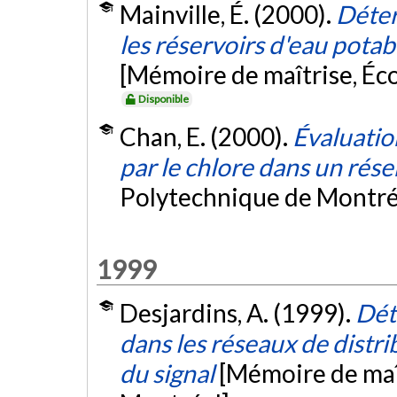
Mainville, É. (2000).
Déter
les réservoirs d'eau potab
[Mémoire de maîtrise, Éc
Disponible
Chan, E. (2000).
Évaluation
par le chlore dans un rése
Polytechnique de Montré
1999
Desjardins, A. (1999).
Dét
dans les réseaux de distr
du signal
[Mémoire de maî