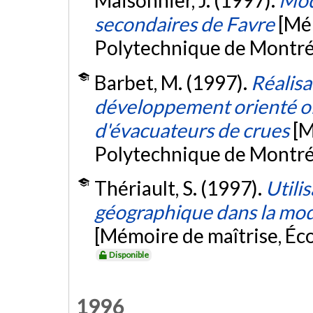
Maisonnier, J. (1997).
Mod
secondaires de Favre
[Mé
Polytechnique de Montré
Barbet, M. (1997).
Réalisa
développement orienté ob
d'évacuateurs de crues
[M
Polytechnique de Montré
Thériault, S. (1997).
Utili
géographique dans la modé
[Mémoire de maîtrise, Éc
Disponible
1996