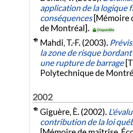
application de la logique 
conséquences
[Mémoire d
de Montréal].
Disponible
Mahdi, T.-F. (2003).
Prévis
la zone de risque bordant
une rupture de barrage
[T
Polytechnique de Montré
2002
Giguère, È. (2002).
L'évalu
contribution de la loi qué
[Mémoire de maîtrise, Éc