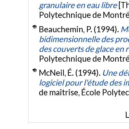
granulaire en eau libre
[Th
Polytechnique de Montré
Beauchemin, P. (1994).
Mo
bidimensionnelle des pr
des couverts de glace en r
Polytechnique de Montré
McNeil, É. (1994).
Une déf
logiciel pour l'étude des 
de maîtrise, École Polyte
L