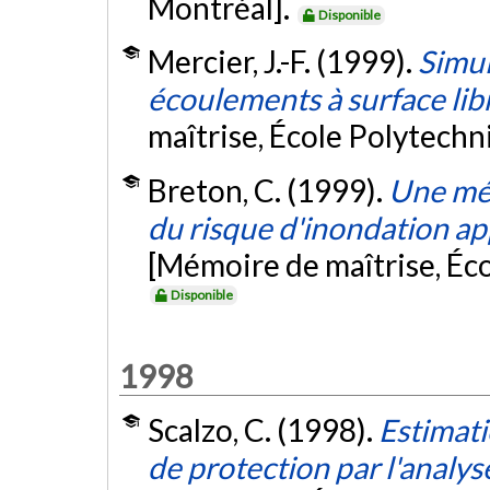
Montréal].
Disponible
Mercier, J.-F. (1999).
Simul
écoulements à surface lib
maîtrise, École Polytech
Breton, C. (1999).
Une mét
du risque d'inondation ap
[Mémoire de maîtrise, Éc
Disponible
1998
Scalzo, C. (1998).
Estimati
de protection par l'analys