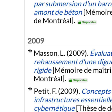
par submersion d'un bar
amont de béton
[Mémoire
de Montréal].
Disponible
2009
Masson, L. (2009).
Évaluat
rehaussement d'une digue
rigide
[Mémoire de maîtri
Montréal].
Disponible
Petit, F. (2009).
Concepts d
infrastructures essentiell
cybernétique
[Thèse de d