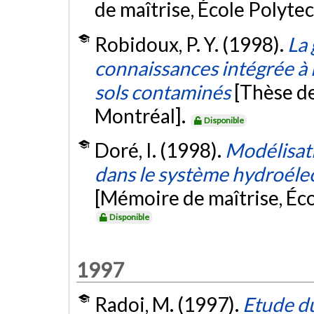
de maîtrise, École Polyte
Robidoux, P. Y. (1998).
La 
connaissances intégrée à 
sols contaminés
[Thèse de
Montréal].
Disponible
Doré, I. (1998).
Modélisat
dans le système hydroéle
[Mémoire de maîtrise, Éc
Disponible
1997
Radoi, M. (1997).
Etude du