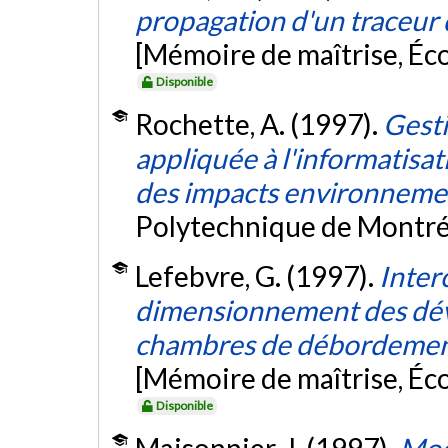
propagation d'un traceur 
[Mémoire de maîtrise, Éc
Disponible
Rochette, A. (1997).
Gesti
appliquée à l'informatisat
des impacts environnem
Polytechnique de Montré
Lefebvre, G. (1997).
Inter
dimensionnement des déve
chambres de débordement 
[Mémoire de maîtrise, Éc
Disponible