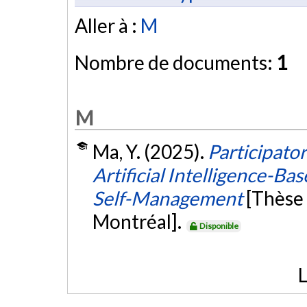
Aller à :
M
Nombre de documents:
1
M
Ma, Y. (2025).
Participato
Artificial Intelligence-B
Self-Management
[Thèse
Montréal].
Disponible
L