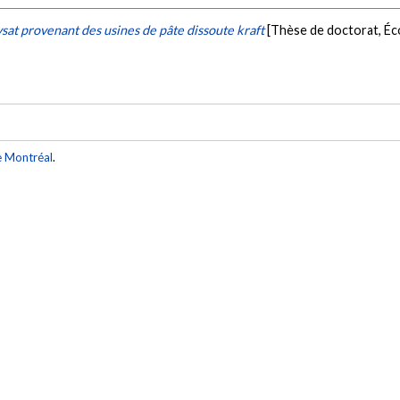
sat provenant des usines de pâte dissoute kraft
[Thèse de doctorat, Éc
e Montréal
.