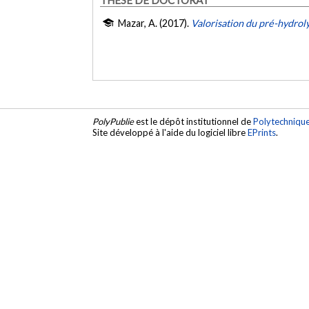
Mazar, A. (2017).
Valorisation du pré-hydroly
PolyPublie
est le dépôt institutionnel de
Polytechniqu
Site développé à l'aide du logiciel libre
EPrints
.