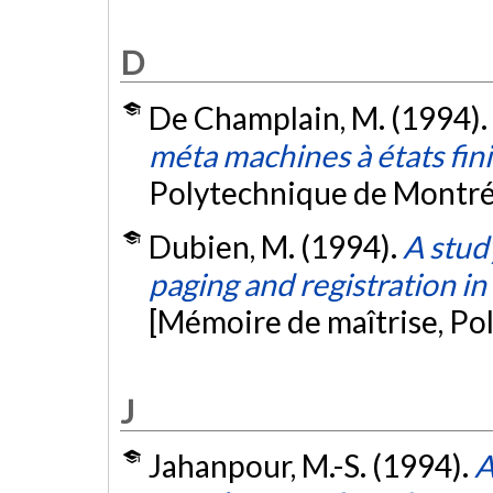
D
De Champlain, M. (1994).
méta machines à états fini
Polytechnique de Montré
Dubien, M. (1994).
A study
paging and registration in
[Mémoire de maîtrise, Po
J
Jahanpour, M.-S. (1994).
A