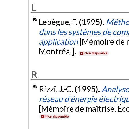
L
Lebègue, F. (1995).
Métho
dans les systèmes de com
application
[Mémoire de m
Montréal].
Non disponible
R
Rizzi, J.-C. (1995).
Analyse 
réseau d'énergie électriq
[Mémoire de maîtrise, Éc
Non disponible