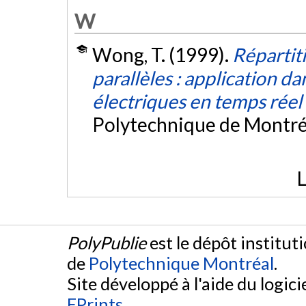
W
Wong, T. (1999).
Répartit
parallèles : application d
électriques en temps réel
Polytechnique de Montré
L
PolyPublie
est le dépôt institut
de
Polytechnique Montréal
.
Site développé à l'aide du logicie
EPrints
.