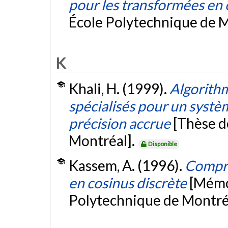
pour les transformées en
École Polytechnique de M
K
Khali, H. (1999).
Algorithm
spécialisés pour un syst
précision accrue
[Thèse d
Montréal].
Disponible
Kassem, A. (1996).
Compre
en cosinus discrète
[Mémoi
Polytechnique de Montré