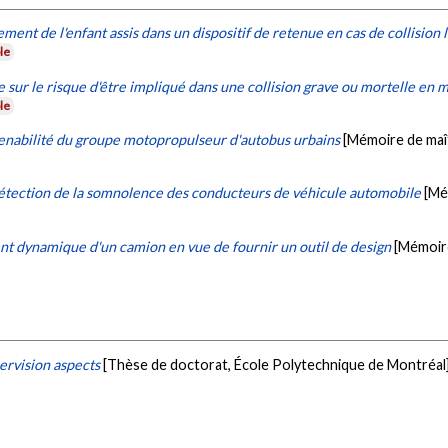
ent de l'enfant assis dans un dispositif de retenue en cas de collision 
le
se sur le risque d'être impliqué dans une collision grave ou mortelle en m
le
tenabilité du groupe motopropulseur d'autobus urbains
[Mémoire de maît
détection de la somnolence des conducteurs de véhicule automobile
[Mé
t dynamique d'un camion en vue de fournir un outil de design
[Mémoire
ervision aspects
[Thèse de doctorat, École Polytechnique de Montréal