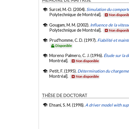
Surcel, M.-D. (2004).
Simulation du comportem
Polytechnique de Montréal].
Non disponib
Gougam, M. M. (2002).
Influence de la vites
Polytechnique de Montréal].
Non disponib
Prud'homme, C. D. (1997).
Fiabilité et main
Disponible
Moreno Palmero, C. J. (1996).
Étude sur la 
Montréal].
Non disponible
Petit, F. (1995).
Détermination du chargemen
Montréal].
Non disponible
THÈSE DE DOCTORAT
Ehsani, S. M. (1998).
A driver model with sup