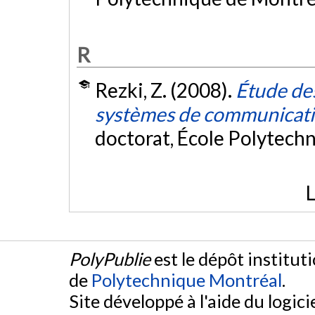
R
Rezki, Z. (2008).
Étude de
systèmes de communicatio
doctorat, École Polytech
L
PolyPublie
est le dépôt institut
de
Polytechnique Montréal
.
Site développé à l'aide du logicie