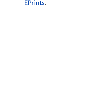
EPrints
.