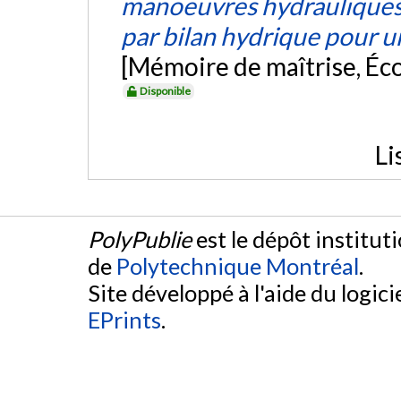
manoeuvres hydrauliques s
par bilan hydrique pour u
[Mémoire de maîtrise, Éc
Disponible
Li
PolyPublie
est le dépôt institut
de
Polytechnique Montréal
.
Site développé à l'aide du logicie
EPrints
.