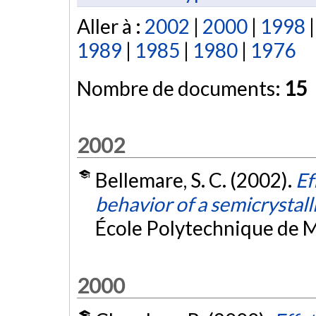
Aller à :
2002
|
2000
|
1998
1989
|
1985
|
1980
|
1976
Nombre de documents:
15
2002
Bellemare, S. C. (2002).
Ef
behavior of a semicrystal
École Polytechnique de M
2000