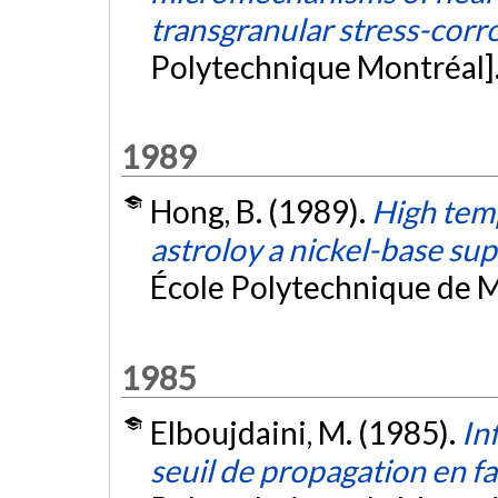
transgranular stress-corr
Polytechnique Montréal]
1989
Hong, B. (1989).
High temp
astroloy a nickel-base sup
École Polytechnique de M
1985
Elboujdaini, M. (1985).
In
seuil de propagation en f