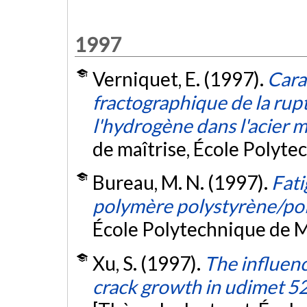
1997
Verniquet, E. (1997).
Cara
fractographique de la rupt
l'hydrogène dans l'acier 
de maîtrise, École Polyte
Bureau, M. N. (1997).
Fat
polymère polystyrène/po
École Polytechnique de M
Xu, S. (1997).
The influenc
crack growth in udimet 52