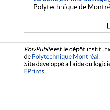
Polytechnique de Montré
L
PolyPublie
est le dépôt institut
de
Polytechnique Montréal
.
Site développé à l'aide du logicie
EPrints
.