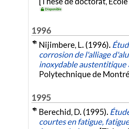
[Thèse de doctorat, Écol
Disponible
1996
Nijimbere, L. (1996).
Étud
corrosion de l'alliage d'a
inoxydable austentitique
Polytechnique de Montré
1995
Berechid, D. (1995).
Étude
courtes en fatigue, fatigu