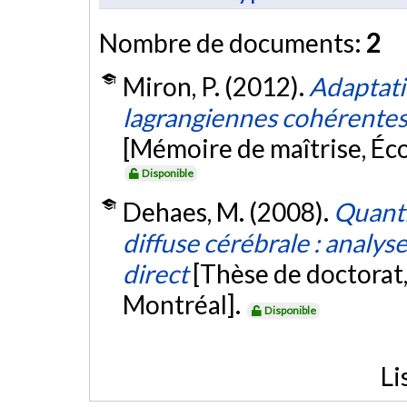
Nombre de documents:
2
Miron, P. (2012).
Adaptati
lagrangiennes cohérentes
[Mémoire de maîtrise, Éc
Disponible
Dehaes, M. (2008).
Quanti
diffuse cérébrale : analys
direct
[Thèse de doctorat
Montréal].
Disponible
Li