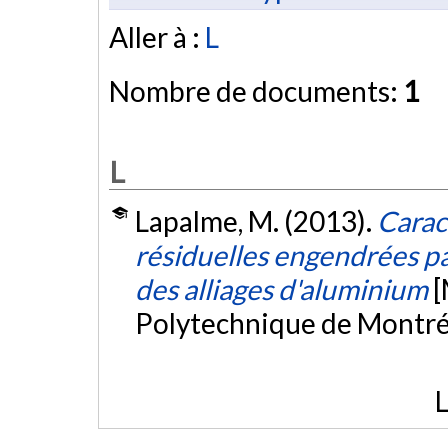
Aller à :
L
Nombre de documents:
1
L
Lapalme, M. (2013).
Carac
résiduelles engendrées pa
des alliages d'aluminium
[
Polytechnique de Montré
L