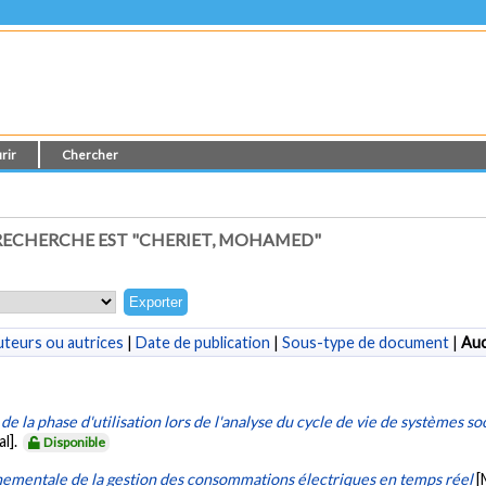
rir
Chercher
ECHERCHE EST "
CHERIET, MOHAMED
"
teurs ou autrices
|
Date de publication
|
Sous-type de document
|
Au
de la phase d'utilisation lors de l'analyse du cycle de vie de systèmes so
l].
Disponible
ementale de la gestion des consommations électriques en temps réel
[