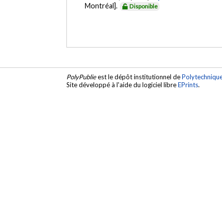
Montréal].
Disponible
PolyPublie
est le dépôt institutionnel de
Polytechniqu
Site développé à l'aide du logiciel libre
EPrints
.