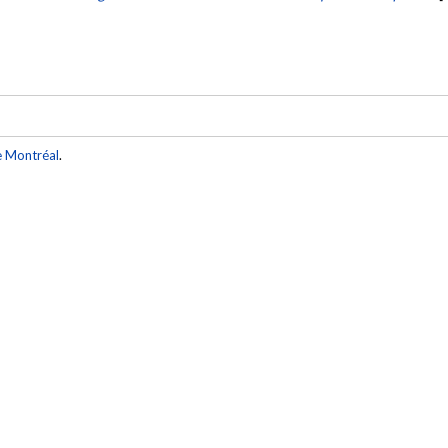
e Montréal
.